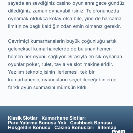
sayede en sevdiğiniz casino oyunlarını gece gündüz
dilediğiniz zaman oynayabilirsiniz. Telefonunuzda
oynamak oldukça kolay olsa bile, yine de harcama
limitinize bağlı kaldığınızdan emin olmanız gerekir.
Çevrimiçi kumarhanelerin büyük çoğunluğu artık
geleneksel kumarhanelerde de bulunan hemen
hemen her oyunu sağlıyor. Sırasıyla en sık oynanan
oyunlar poker, rulet, tavla ve slot makineleridir.
Yazılım teknolojisinin ilerlemesi, tek bir
kumarhanenin, oyuncuların seçebileceği binlerce
farklı oyun sunmasını mümkün kıldı.
Klasik Slotlar
Kumarhane Slotları
Para Yatırma Bonusu Yok
Cashback Bonusu
Hoşgeldin Bonusu
Casino Bonusları
Sitemap