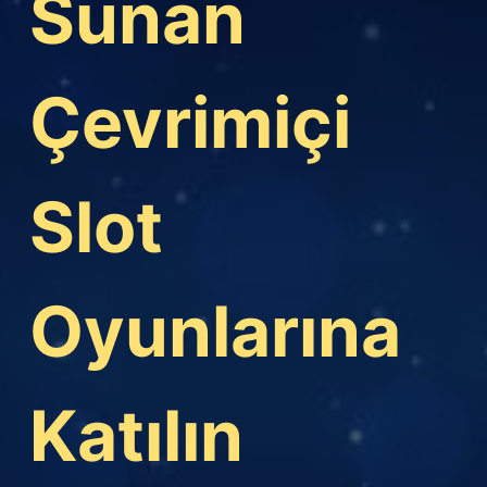
Sunan
Çevrimiçi
Slot
Oyunlarına
Katılın