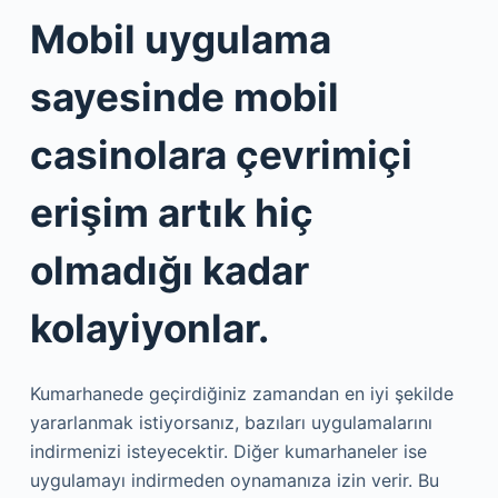
Mobil uygulama
sayesinde mobil
casinolara çevrimiçi
erişim artık hiç
olmadığı kadar
kolayiyonlar.
Kumarhanede geçirdiğiniz zamandan en iyi şekilde
yararlanmak istiyorsanız, bazıları uygulamalarını
indirmenizi isteyecektir. Diğer kumarhaneler ise
uygulamayı indirmeden oynamanıza izin verir. Bu