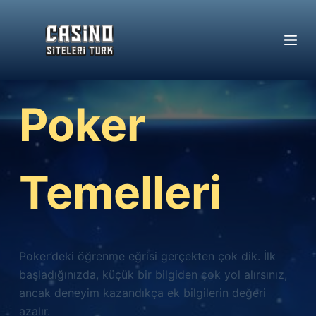
S
k
i
p
t
Poker
o
c
o
n
Temelleri
t
e
n
t
Poker’deki öğrenme eğrisi gerçekten çok dik. İlk
başladığınızda, küçük bir bilgiden çok yol alırsınız,
ancak deneyim kazandıkça ek bilgilerin değeri
azalır.