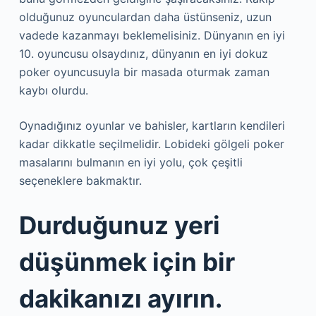
olduğunuz oyunculardan daha üstünseniz, uzun
vadede kazanmayı beklemelisiniz. Dünyanın en iyi
10. oyuncusu olsaydınız, dünyanın en iyi dokuz
poker oyuncusuyla bir masada oturmak zaman
kaybı olurdu.
Oynadığınız oyunlar ve bahisler, kartların kendileri
kadar dikkatle seçilmelidir. Lobideki gölgeli poker
masalarını bulmanın en iyi yolu, çok çeşitli
seçeneklere bakmaktır.
Durduğunuz yeri
düşünmek için bir
dakikanızı ayırın.