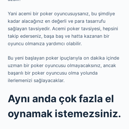
Yani acemi bir poker oyuncusuysanız, bu şimdiye
kadar alacağınız en değerli ve para tasarrufu
sağlayan tavsiyedir. Acemi poker tavsiyesi, hepsini
takip ederseniz, başa baş ve hatta kazanan bir
oyuncu olmanıza yardımcı olabilir.
Bu yeni başlayan poker ipuçlarıyla on dakika içinde
uzman bir poker oyuncusu olmayacaksınız, ancak
başarılı bir poker oyuncusu olma yolunda
ilerlemenizi sağlayacaklar.
Aynı anda çok fazla el
oynamak istemezsiniz.