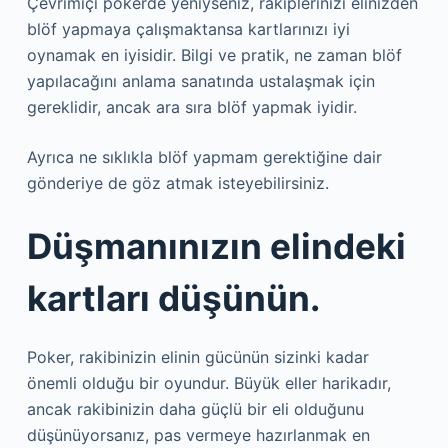
Çevrimiçi pokerde yeniyseniz, rakiplerinizi elinizden
blöf yapmaya çalışmaktansa kartlarınızı iyi
oynamak en iyisidir. Bilgi ve pratik, ne zaman blöf
yapılacağını anlama sanatında ustalaşmak için
gereklidir, ancak ara sıra blöf yapmak iyidir.
Ayrıca ne sıklıkla blöf yapmam gerektiğine dair
gönderiye de göz atmak isteyebilirsiniz.
Düşmanınızın elindeki
kartları düşünün.
Poker, rakibinizin elinin gücünün sizinki kadar
önemli olduğu bir oyundur. Büyük eller harikadır,
ancak rakibinizin daha güçlü bir eli olduğunu
düşünüyorsanız, pas vermeye hazırlanmak en