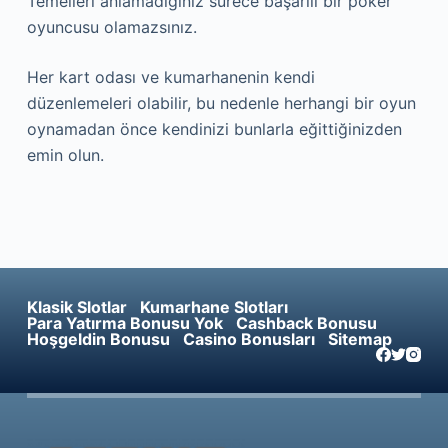
Temelleri anlamadığınız sürece başarılı bir poker
oyuncusu olamazsınız.
Her kart odası ve kumarhanenin kendi
düzenlemeleri olabilir, bu nedenle herhangi bir oyun
oynamadan önce kendinizi bunlarla eğittiğinizden
emin olun.
Klasik Slotlar
Kumarhane Slotları
Para Yatırma Bonusu Yok
Cashback Bonusu
Hoşgeldin Bonusu
Casino Bonusları
Sitemap