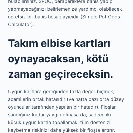
bulabilirsiniz. SPOC, beraberliklere bahis yapıp
yapmayacağınızı belirlemenize yardımcı olabilecek
ücretsiz bir bahis hesaplayıcıdır (Simple Pot Odds
Calculator).
Takım elbise kartları
oynayacaksan, kötü
zaman geçireceksin.
Uygun kartlara gereğinden fazla değer biçmek,
acemilerin ortak hatasıdır (ve hatta bazı orta düzey
oyuncular tarafından yapılan bir hatadır). Floşlar
sandığınız kadar yaygın olmasa da, sadece iki
küçük uygun kartla topallamak, tüm destenizi
kaybetme riskinizi daha yüksek bir floşta artırır.