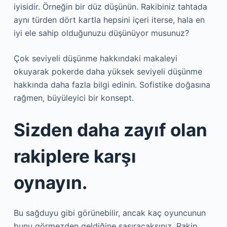
iyisidir. Örneğin bir düz düşünün. Rakibiniz tahtada
aynı türden dört kartla hepsini içeri iterse, hala en
iyi ele sahip olduğunuzu düşünüyor musunuz?
Çok seviyeli düşünme hakkındaki makaleyi
okuyarak pokerde daha yüksek seviyeli düşünme
hakkında daha fazla bilgi edinin. Sofistike doğasına
rağmen, büyüleyici bir konsept.
Sizden daha zayıf olan
rakiplere karşı
oynayın.
Bu sağduyu gibi görünebilir, ancak kaç oyuncunun
bunu görmezden geldiğine şaşıracaksınız. Rakip