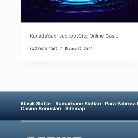
Kanada’daki JackpotCity Online Cas…
LAZYWOLF867
มีนาคม 17, 2023
Klasik Slotlar
Kumarhane Slotları
Para Yatırma
Casino Bonusları
Sitemap