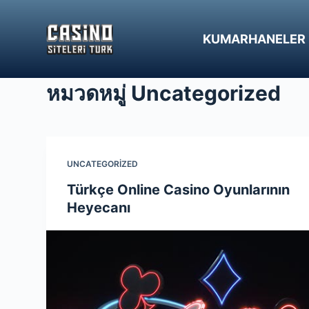
S
k
KUMARHANELER
i
p
t
หมวดหมู่
Uncategorized
o
c
o
n
UNCATEGORIZED
t
Türkçe Online Casino Oyunlarının
e
Heyecanı
n
t