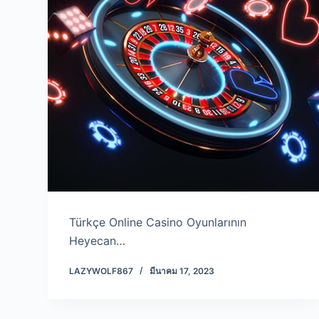
Türkçe Online Casino Oyunlarının
Heyecan…
LAZYWOLF867
มีนาคม 17, 2023