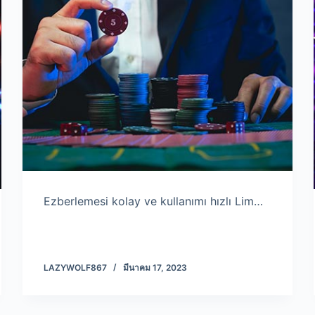
Ezberlemesi kolay ve kullanımı hızlı Lim…
LAZYWOLF867
มีนาคม 17, 2023