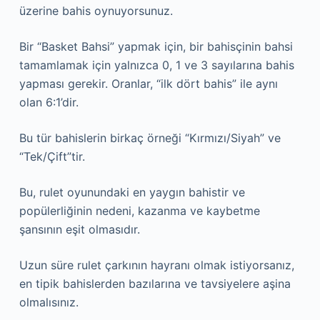
üzerine bahis oynuyorsunuz.
Bir “Basket Bahsi” yapmak için, bir bahisçinin bahsi
tamamlamak için yalnızca 0, 1 ve 3 sayılarına bahis
yapması gerekir. Oranlar, “ilk dört bahis” ile aynı
olan 6:1’dir.
Bu tür bahislerin birkaç örneği “Kırmızı/Siyah” ve
“Tek/Çift”tir.
Bu, rulet oyunundaki en yaygın bahistir ve
popülerliğinin nedeni, kazanma ve kaybetme
şansının eşit olmasıdır.
Uzun süre rulet çarkının hayranı olmak istiyorsanız,
en tipik bahislerden bazılarına ve tavsiyelere aşina
olmalısınız.