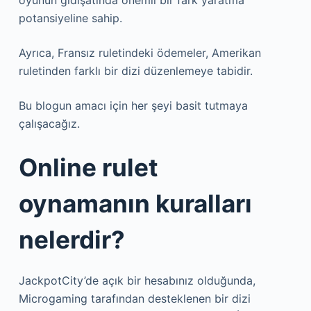
potansiyeline sahip.
Ayrıca, Fransız ruletindeki ödemeler, Amerikan
ruletinden farklı bir dizi düzenlemeye tabidir.
Bu blogun amacı için her şeyi basit tutmaya
çalışacağız.
Online rulet
oynamanın kuralları
nelerdir?
JackpotCity’de açık bir hesabınız olduğunda,
Microgaming tarafından desteklenen bir dizi