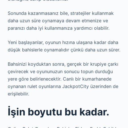
Sonunda kazanmasanız bile, stratejiler kullanmak
daha uzun süre oynamaya devam etmenize ve
paranızı daha iyi kullanmanıza yardımcı olabilir.
Yeni başlayanlar, oyunun hızına ulaşana kadar daha
düşük bahislerle oynamalıdır çünkü daha uzun sürer.
Bahsinizi koyduktan sonra, gerçek bir krupiye çarkı
çevirecek ve oyununuzun sonucu topun durduğu
yere göre belirlenecektir. Canlı bir kumarhanede
oynanan rulet oyunlarına JackpotCity üzerinden de
erişilebilir.
İşin boyutu bu kadar.