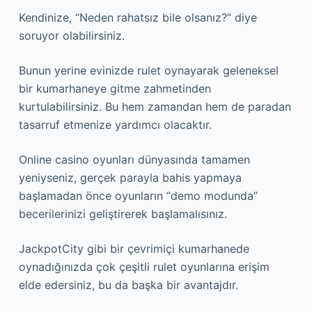
Kendinize, “Neden rahatsız bile olsanız?” diye
soruyor olabilirsiniz.
Bunun yerine evinizde rulet oynayarak geleneksel
bir kumarhaneye gitme zahmetinden
kurtulabilirsiniz. Bu hem zamandan hem de paradan
tasarruf etmenize yardımcı olacaktır.
Online casino oyunları dünyasında tamamen
yeniyseniz, gerçek parayla bahis yapmaya
başlamadan önce oyunların “demo modunda”
becerilerinizi geliştirerek başlamalısınız.
JackpotCity gibi bir çevrimiçi kumarhanede
oynadığınızda çok çeşitli rulet oyunlarına erişim
elde edersiniz, bu da başka bir avantajdır.