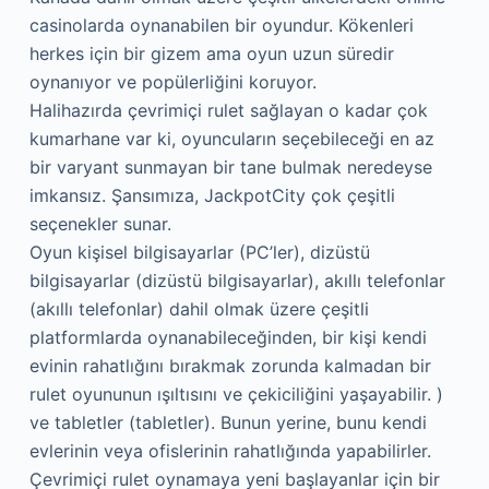
casinolarda oynanabilen bir oyundur. Kökenleri
herkes için bir gizem ama oyun uzun süredir
oynanıyor ve popülerliğini koruyor.
Halihazırda çevrimiçi rulet sağlayan o kadar çok
kumarhane var ki, oyuncuların seçebileceği en az
bir varyant sunmayan bir tane bulmak neredeyse
imkansız. Şansımıza, JackpotCity çok çeşitli
seçenekler sunar.
Oyun kişisel bilgisayarlar (PC’ler), dizüstü
bilgisayarlar (dizüstü bilgisayarlar), akıllı telefonlar
(akıllı telefonlar) dahil olmak üzere çeşitli
platformlarda oynanabileceğinden, bir kişi kendi
evinin rahatlığını bırakmak zorunda kalmadan bir
rulet oyununun ışıltısını ve çekiciliğini yaşayabilir. )
ve tabletler (tabletler). Bunun yerine, bunu kendi
evlerinin veya ofislerinin rahatlığında yapabilirler.
Çevrimiçi rulet oynamaya yeni başlayanlar için bir